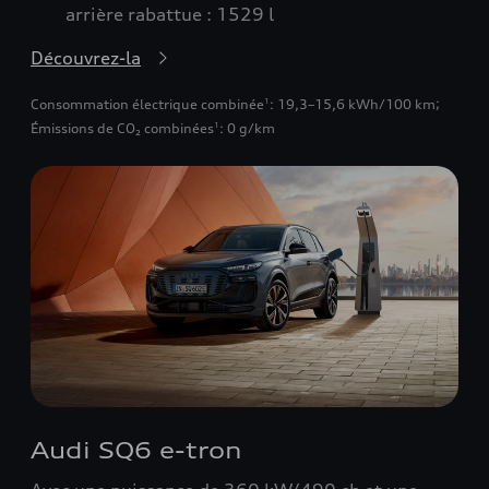
arrière rabattue : 1529 l
Découvrez-la
Consommation électrique combinée
: 19,3–15,6 kWh/100 km
;
1
Émissions de CO₂ combinées
: 0 g/km
1
Audi SQ6 e-tron