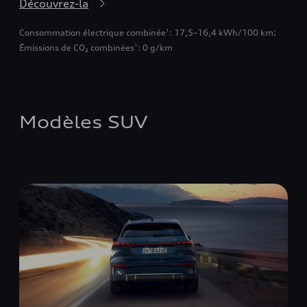
Découvrez-la
Consommation électrique combinée
: 17,5–16,4 kWh/100 km
;
1
Émissions de CO₂ combinées
: 0 g/km
1
Modèles SUV