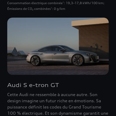
Consommation électrique combinée
: 19,3–17,8 kWh/100 km
;
1
Émissions de CO₂ combinées
: 0 g/km
1
Audi S e-tron GT
Cette Audi ne ressemble à aucune autre. Son
design imagine un futur riche en émotions. Sa
puissance définit les codes du Grand Tourisme
100 % électrique. Et son dynamisme garantit une