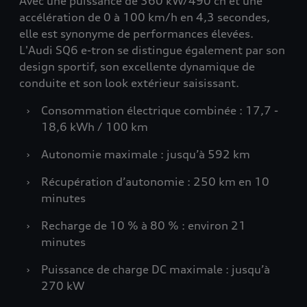
Avec une puissance de 360 kW/490 ch et une
accélération de 0 à 100 km/h en 4,3 secondes,
elle est synonyme de performances élevées.
L'Audi SQ6 e-tron se distingue également par son
design sportif, son excellente dynamique de
conduite et son look extérieur saisissant.
›
Consommation électrique combinée : 17,7 -
18,6 kWh / 100 km
›
Autonomie maximale : jusqu’à 592 km
›
Récupération d’autonomie : 250 km en 10
minutes
›
Recharge de 10 % à 80 % : environ 21
minutes
›
Puissance de charge DC maximale : jusqu’à
270 kW