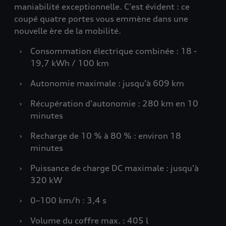
maniabilité exceptionnelle. C'est évident : ce
coupé quatre portes vous emmène dans une
nouvelle ère de la mobilité.
›
Consommation électrique combinée : 18 -
19,7 kWh / 100 km
›
Autonomie maximale : jusqu’à 609 km
›
Récupération d’autonomie : 280 km en 10
minutes
›
Recharge de 10 % à 80 % : environ 18
minutes
›
Puissance de charge DC maximale : jusqu’à
320 kW
›
0–100 km/h : 3,4 s
›
Volume du coffre max. : 405 l