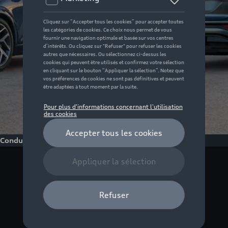
Conduite électrique
La gamme Audi
e-tron : voitures