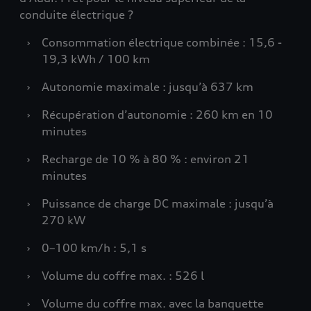
conduite électrique ?
›
Consommation électrique combinée : 15,6 -
19,3 kWh / 100 km
›
Autonomie maximale : jusqu’à 637 km
›
Récupération d’autonomie : 260 km en 10
minutes
›
Recharge de 10 % à 80 % : environ 21
minutes
›
Puissance de charge DC maximale : jusqu’à
270 kW
›
0–100 km/h : 5,1 s
›
Volume du coffre max. : 526 l
›
Volume du coffre max. avec la banquette