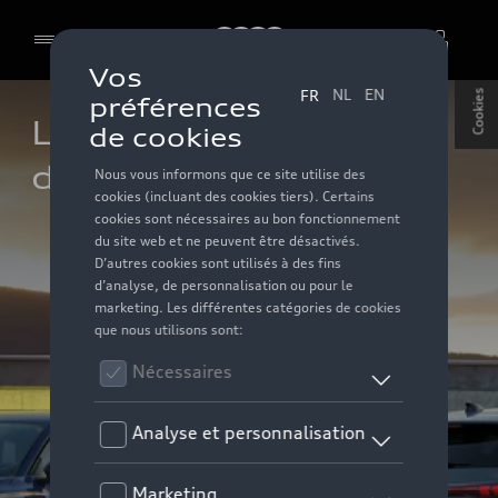
Audi
Cookies
La gamme électrique 
de Audi