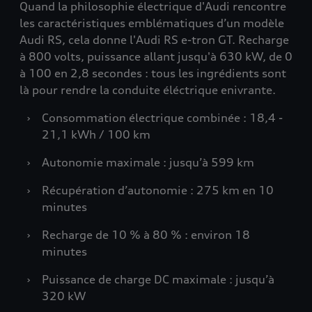
Quand la philosophie électrique d'Audi rencontre
les caractéristiques emblématiques d’un modèle
Audi RS, cela donne l'Audi RS e-tron GT. Recharge
à 800 volts, puissance allant jusqu'à 630 kW, de 0
à 100 en 2,8 secondes : tous les ingrédients sont
là pour rendre la conduite éléctrique enivrante.
›
Consommation électrique combinée : 18,4 -
21,1 kWh / 100 km
›
Autonomie maximale : jusqu’à 599 km
›
Récupération d’autonomie : 275 km en 10
minutes
›
Recharge de 10 % à 80 % : environ 18
minutes
›
Puissance de charge DC maximale : jusqu’à
320 kW