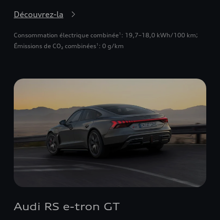
Découvrez-la
Consommation électrique combinée
: 19,7–18,0 kWh/100 km
;
1
Émissions de CO₂ combinées
: 0 g/km
1
Audi RS e-tron GT