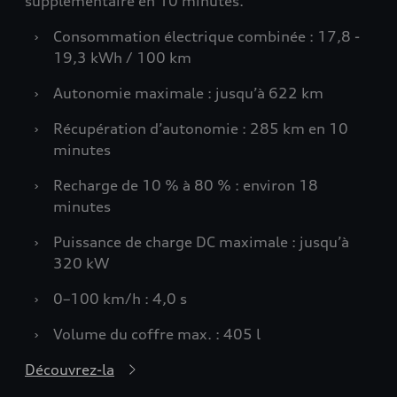
supplémentaire en 10 minutes.
›
Consommation électrique combinée : 17,8 -
19,3 kWh / 100 km
›
Autonomie maximale : jusqu’à 622 km
›
Récupération d’autonomie : 285 km en 10
minutes
›
Recharge de 10 % à 80 % : environ 18
minutes
›
Puissance de charge DC maximale : jusqu’à
320 kW
›
0–100 km/h : 4,0 s
›
Volume du coffre max. : 405 l
Découvrez-la