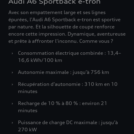
Audi A6 Sportback e-tron
Avec son empattement large et ses lignes
épurées, l'Audi A6 Sportback e-tron est sportive
par nature. Et la silhouette de coupé renforce
encore cette impression. Dynamique, aventureuse
et prête à affronter l'inconnu. Comme vous ?
›
Consommation électrique combinée : 13,4–
16,6 kWh/100 km
›
Autonomie maximale : jusqu’à 756 km
›
Récupération d’autonomie : 310 km en 10
minutes
›
Recharge de 10 % à 80 % : environ 21
minutes
›
Puissance de charge DC maximale : jusqu’à
270 kW