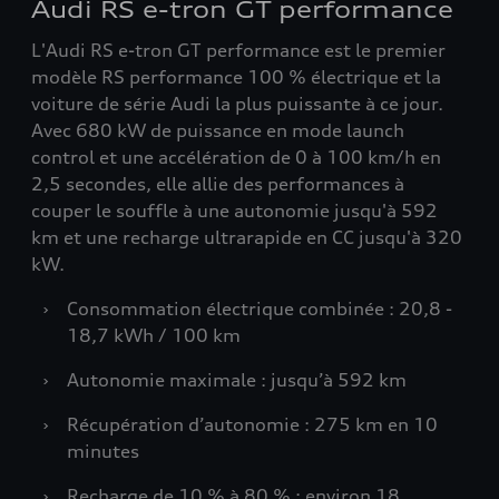
Audi RS e-tron GT performance
L'Audi RS e-tron GT performance est le premier
modèle RS performance 100 % électrique et la
voiture de série Audi la plus puissante à ce jour.
Avec 680 kW de puissance en mode launch
control et une accélération de 0 à 100 km/h en
2,5 secondes, elle allie des performances à
couper le souffle à une autonomie jusqu'à 592
km et une recharge ultrarapide en CC jusqu'à 320
kW.
›
Consommation électrique combinée : 20,8 -
18,7 kWh / 100 km
›
Autonomie maximale : jusqu’à 592 km
›
Récupération d’autonomie : 275 km en 10
minutes
›
Recharge de 10 % à 80 % : environ 18