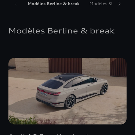
Modèles Berline & break
Modèles SUV
Mod
Modèles Berline & break