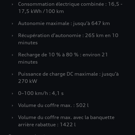
›
Consommation électrique combinée : 16,5 -
17,5 kWh /100 km
›
Autonomie maximale : jusqu’à 647 km
›
Récupération d’autonomie : 265 km en 10
minutes
›
Recharge de 10 % à 80 % : environ 21
minutes
›
Puissance de charge DC maximale : jusqu’à
270 kW
›
0–100 km/h : 4,1 s
›
Volume du coffre max. : 502 l
›
Volume du coffre max. avec la banquette
arrière rabattue : 1422 l