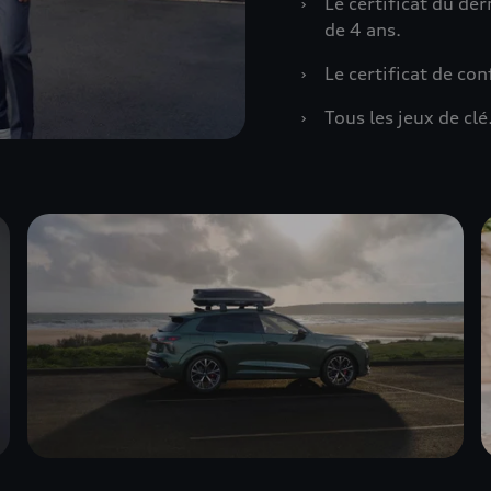
›
Le certificat du de
de 4 ans.
›
Le certificat de co
›
Tous les jeux de clé