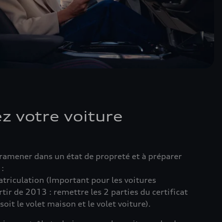
z votre voiture
a ramener dans un état de propreté et à préparer
:
atriculation (Important pour les voitures
tir de 2013 : remettre les 2 parties du certificat
oit le volet maison et le volet voiture).