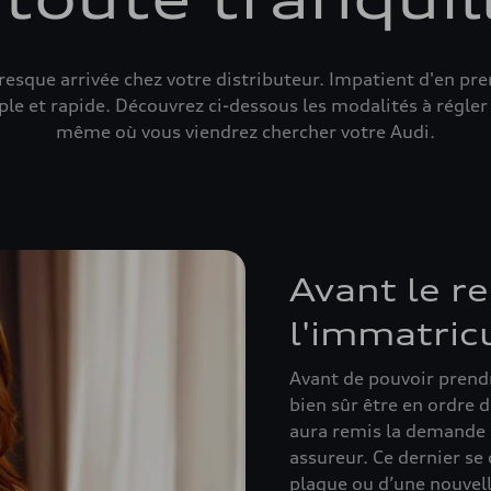
presque arrivée chez votre distributeur. Impatient d'en pr
le et rapide. Découvrez ci-dessous les modalités à régler a
même où vous viendrez chercher votre Audi.
Avant le r
l'immatric
Avant de pouvoir prendre
bien sûr être en ordre 
aura remis la demande 
assureur. Ce dernier se 
plaque ou d’une nouvell