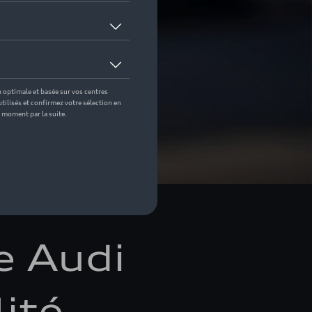
elle Audi
e Audi
lité