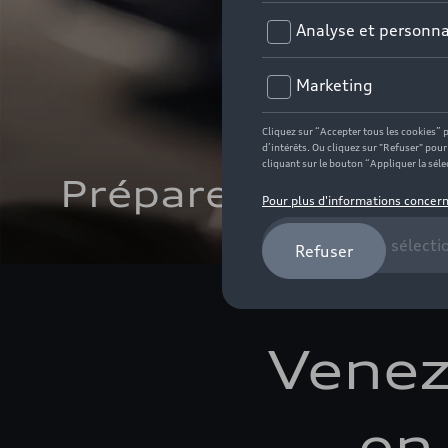
Préparez-vous à l'
Venez
en 