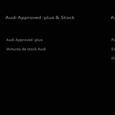
Audi Approved :plus & Stock
A
Audi Approved :plus
Pa
Voitures de stock Audi
En
Fl