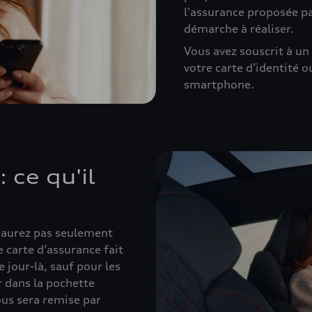
l'assurance proposée pa
démarche à réaliser.
Vous avez souscrit à un
votre carte d’identité o
smartphone.
 ce qu'il
n’aurez pas seulement
e carte d’assurance fait
jour-là, sauf pour les
r dans la pochette
ous sera remise par