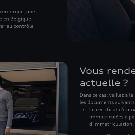
e remorque, une
e en Belgique.
er au contrôle
Vous rende
actuelle ?
Dans ce cas, veillez à l
les documents suivants 
›
Le certificat d'imm
immatriculées à par
d’immatriculation, s