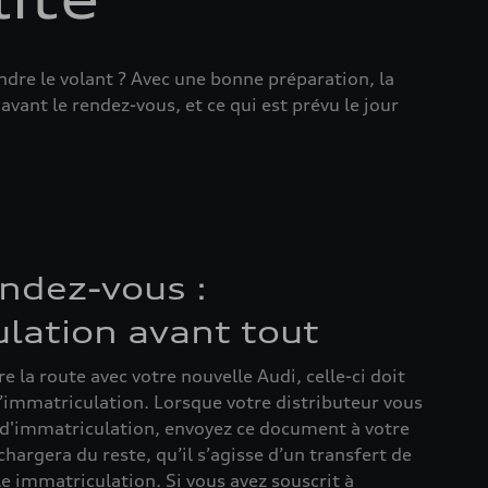
endre le volant ? Avec une bonne préparation, la
vant le rendez-vous, et ce qui est prévu le jour
endez-vous :
ulation avant tout
 la route avec votre nouvelle Audi, celle-ci doit
d’immatriculation. Lorsque votre distributeur vous
d'immatriculation, envoyez ce document à votre
chargera du reste, qu’il s’agisse d’un transfert de
e immatriculation. Si vous avez souscrit à