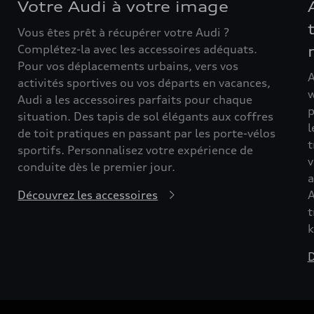
Votre Audi à votre image
Vous êtes prêt à récupérer votre Audi ?
Complétez-la avec les accessoires adéquats.
Pour vos déplacements urbains, vers vos
A
activités sportives ou vos départs en vacances,
w
Audi a les accessoires parfaits pour chaque
p
situation. Des tapis de sol élégants aux coffres
l
de toit pratiques en passant par les porte-vélos
t
sportifs. Personnalisez votre expérience de
v
conduite dès le premier jour.
a
Découvrez les accessoires
A
t
k
D