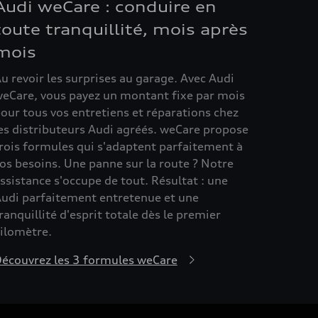
Audi weCare : conduire en
toute tranquillité, mois après
mois
u revoir les surprises au garage. Avec Audi
eCare, vous payez un montant fixe par mois
our tous vos entretiens et réparations chez
es distributeurs Audi agréés. weCare propose
rois formules qui s'adaptent parfaitement à
os besoins. Une panne sur la route ? Notre
ssistance s'occupe de tout. Résultat : une
udi parfaitement entretenue et une
ranquillité d'esprit totale dès le premier
ilomètre.
écouvrez les 3 formules weCare