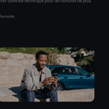
rnier contrôle technique pour les voitures de plus
nformité.
.