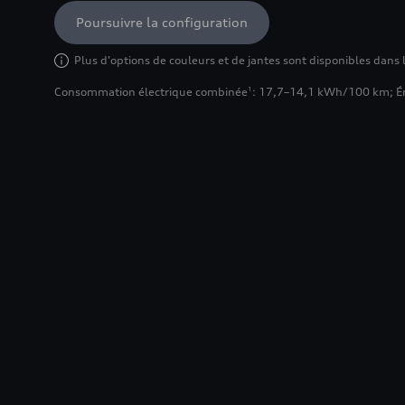
Poursuivre la configuration
Plus d'options de couleurs et de jantes sont disponibles dans 
Consommation électrique combinée
: 17,7–14,1 kWh/100 km
;
É
1