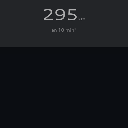
295
km
en 10 min¹