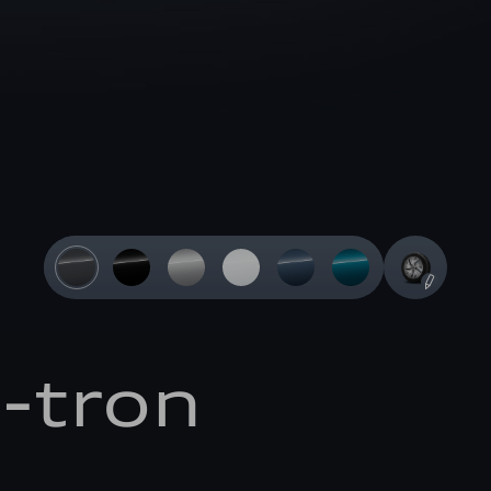
-tron