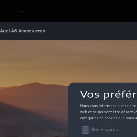
Audi A6 Avant e-tron