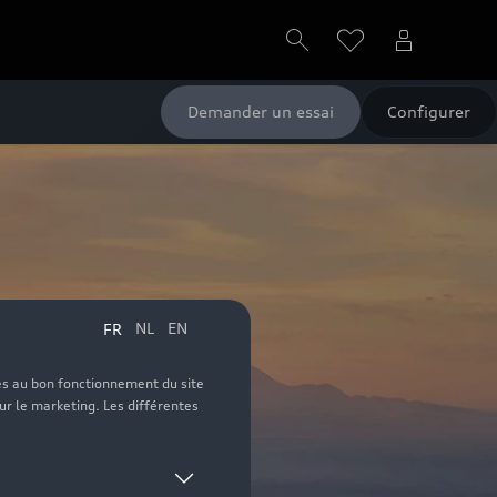
Demander un essai
Configurer