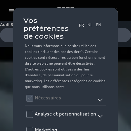
Audi
Audi S e-tron GT
Cookies
Demander un essai