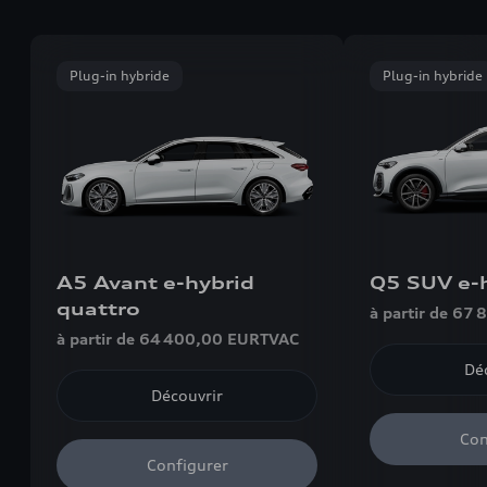
Plug-in hybride
Plug-in hybride
A5 Avant e-hybrid
Q5 SUV e-
quattro
à partir de 67
à partir de 64 400,00 EUR
TVAC
Dé
Découvrir
Con
Configurer