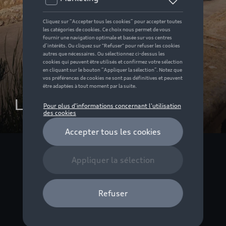
Les familiales Audi 
Chaque trajet
devient un
moment de