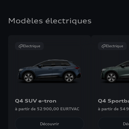
Modèles électriques
Electrique
Electrique
Q4 SUV e-tron
Q4 Sportba
à partir de 52 900,00 EUR
TVAC
à partir de 54
Découvrir
Dé