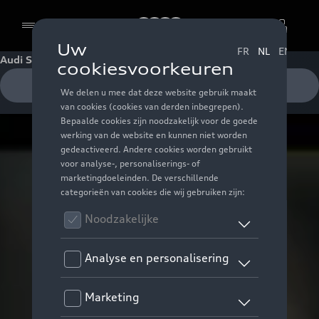
Audi
Audi S e-tron GT
Cookies
Testrit aanvragen