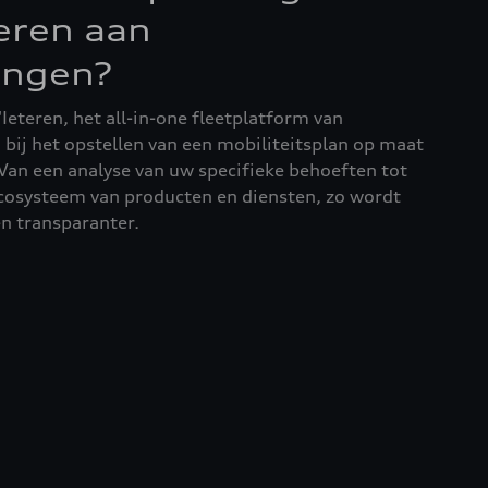
teren aan
ingen?
'Ieteren, het all-in-one fleetplatform van
g bij het opstellen van een mobiliteitsplan op maat
an een analyse van uw specifieke behoeften tot
ecosysteem van producten en diensten, zo wordt
en transparanter.