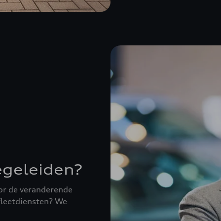
egeleiden?
oor de veranderende
 fleetdiensten? We