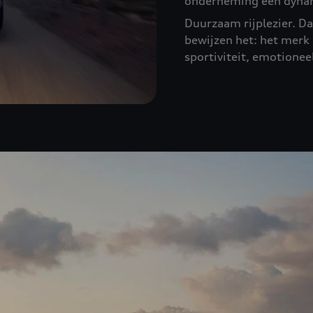
onderneming een dynam
Duurzaam rijplezier. Dat
bewijzen het: het merk 
sportiviteit, emotionee