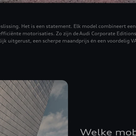
eslissing. Het is een statement. Elk model combineert ee
iciënte motorisaties. Zo zijn de Audi Corporate Editions
elijk uitgerust, een scherpe maandprijs én een voordelig V
Welke mobi