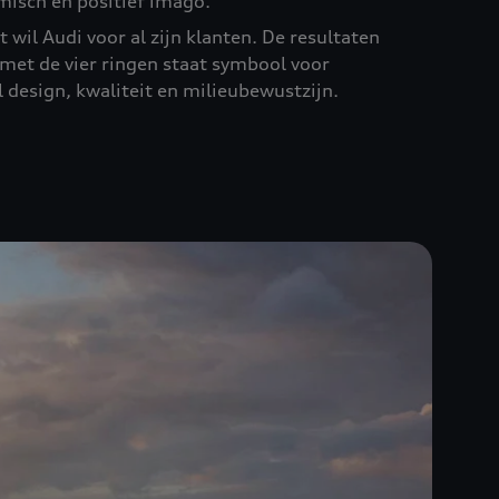
isch en positief imago.
 wil Audi voor al zijn klanten. De resultaten
met de vier ringen staat symbool voor
l design, kwaliteit en milieubewustzijn.