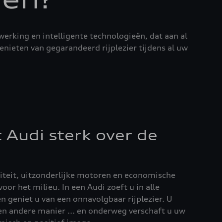
erking en intelligente technologieën, dat aan al
enieten van gegarandeerd rijplezier tijdens al uw
Audi sterk over de
liteit, uitzonderlijke motoren en economische
oor het milieu. In een Audi zoeft u in alle
en geniet u van een onnavolgbaar rijplezier. U
en andere manier ... en onderweg verschaft u uw