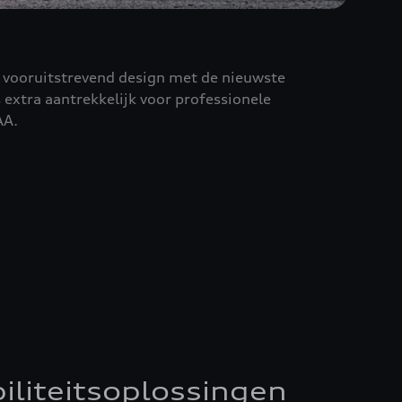
n vooruitstrevend design met de nieuwste
 extra aantrekkelijk voor professionele
AA.
liteitsoplossingen