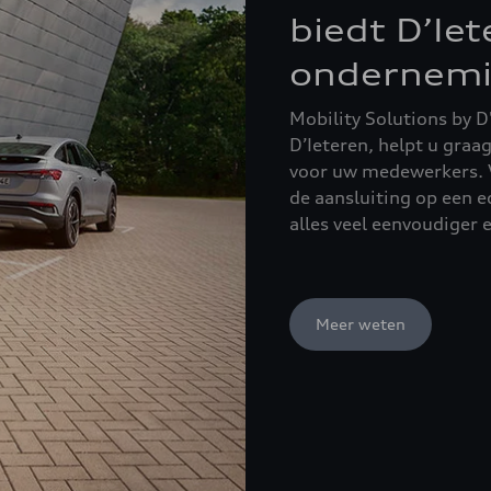
biedt D’Ie
ondernem
Mobility Solutions by D
D’Ieteren, helpt u graa
voor uw medewerkers. V
de aansluiting op een 
alles veel eenvoudiger 
Meer weten