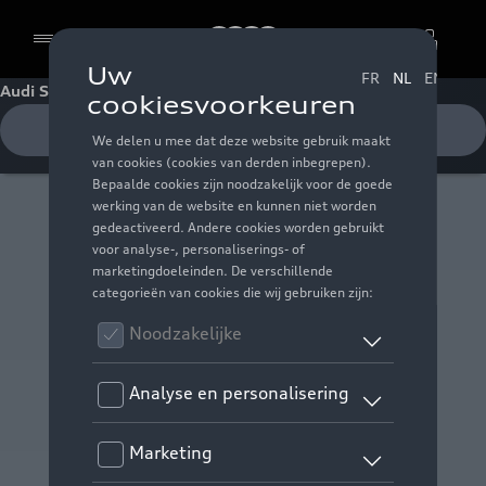
Audi
Audi S6 Sportback e-tron
Cookies
Testrit aanvragen