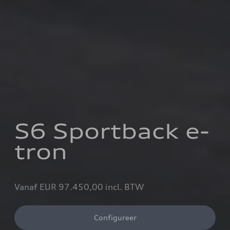
S6 Sportback e-
tron
Vanaf EUR 97.450,00 incl. BTW
Configureer