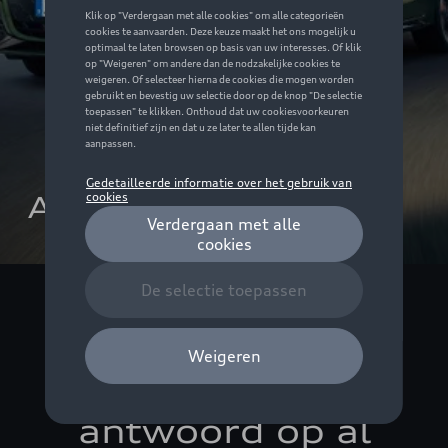
Audi verdelers
Uw Audi
verdeler:
antwoord op al