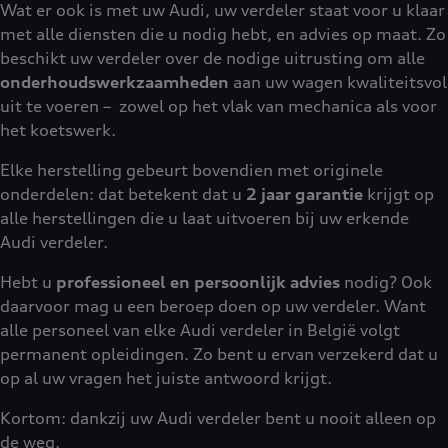
Wat er ook is met uw Audi, uw verdeler staat voor u klaar
met alle diensten die u nodig hebt, en advies op maat. Zo
beschikt uw verdeler over de nodige uitrusting om alle
onderhoudswerkzaamheden
aan uw wagen kwaliteitsvol
uit te voeren – zowel op het vlak van mechanica als voor
het koetswerk.
Elke herstelling gebeurt bovendien met originele
onderdelen: dat betekent dat u
2 jaar garantie
krijgt op
alle herstellingen die u laat uitvoeren bij uw erkende
Audi verdeler.
Hebt u
professioneel en persoonlijk advies
nodig? Ook
daarvoor mag u een beroep doen op uw verdeler. Want
alle personeel van elke Audi verdeler in België volgt
permanent opleidingen. Zo bent u ervan verzekerd dat u
op al uw vragen het juiste antwoord krijgt.
Kortom: dankzij uw Audi verdeler bent u nooit alleen op
de weg.