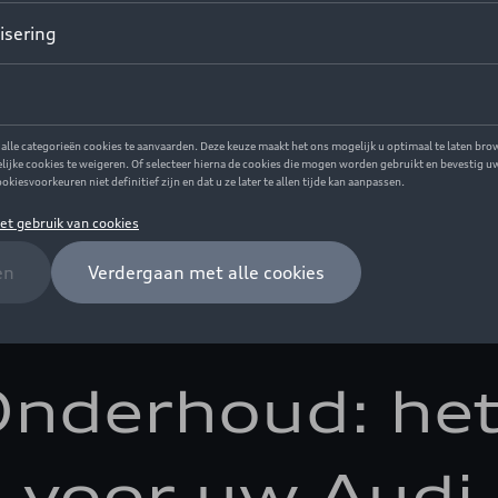
Onderhoud: het
voor uw Audi