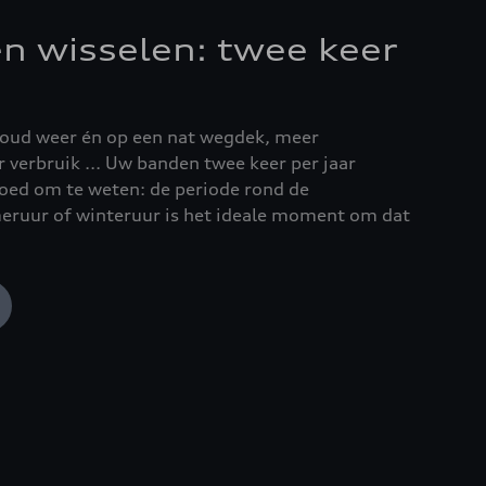
 wisselen: twee keer
koud weer én op een nat wegdek, meer
r verbruik ... Uw banden twee keer per jaar
Goed om te weten: de periode rond de
eruur of winteruur is het ideale moment om dat