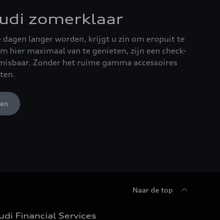
udi zomerklaar
de dagen langer worden, krijgt u zin om eropuit te
m hier maximaal van te genieten, zijn een check-
isbaar. Zonder het ruime gamma accessoires
ten.
gen
Naar de top
udi Financial Services