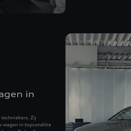
agen in
techniekers. Zij
w wagen in topconditie