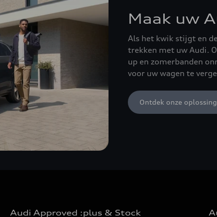
Maak uw A
Als het kwik stijgt en 
trekken met uw Audi. O
up en zomerbanden onm
voor uw wagen te verge
Ontdek onze oplossin
Audi Approved :plus & Stock
A