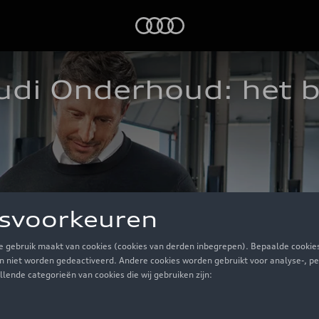
Audi
udi Onderhoud: het b