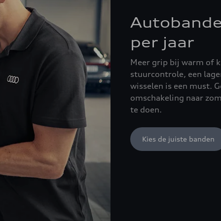
Autobanden
per jaar
Meer grip bij warm of 
stuurcontrole, een lage
wisselen is een must. 
omschakeling naar zom
te doen.
Kies de juiste banden