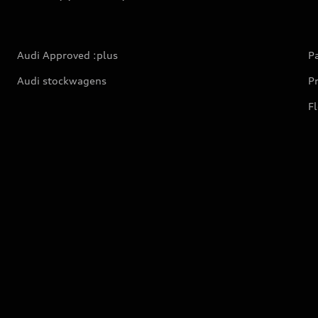
Audi Approved :plus
Pa
Audi stockwagens
Pr
Fl