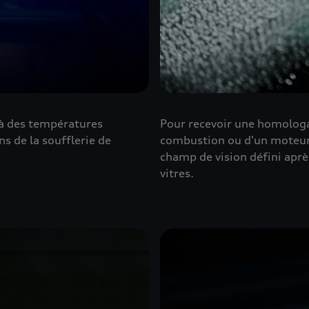
e à des températures
Pour recevoir une homologat
ns de la soufflerie de
combustion ou d'un moteur 
champ de vision défini aprè
vitres.