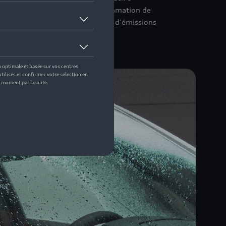
 en g/km: 0<br/>Plages de consommation de
 les données de consommation et d'émissions
hicule.