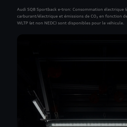
Audi SQ8 Sportback e-tron: Consommation électrique (
carburant/électrique et émissions de CO₂ en fonction 
WLTP (et non NEDC) sont disponibles pour le véhicule.