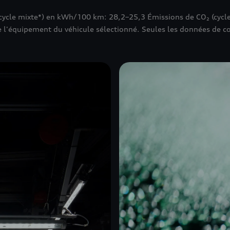
cycle mixte*) en kWh/100 km: 28,2–25,3 Émissions de CO₂ (cycl
de l'équipement du véhicule sélectionné. Seules les données de