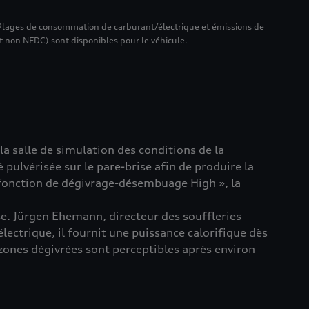
Plages de consommation de carburant/électrique et émissions de
 non NEDC) sont disponibles pour le véhicule.
a salle de simulation des conditions de la
 pulvérisée sur le pare-brise afin de produire la
 « fonction de dégivrage-désembuage High », la
se. Jürgen Ehemann, directeur des souffleries
électrique, il fournit une puissance calorifique dès
 zones dégivrées sont perceptibles après environ