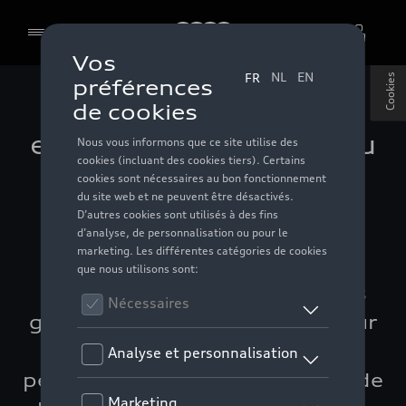
Audi
Cookies
Conduite autonome :
en route vers le niveau
supérieur
Audi ne cesse d’innover pour
repousser les limites de la
mobilité, et vous offrir le plus
grand confort sur la route. Pour
cela, elle s’investit en
permanence dans le domaine de