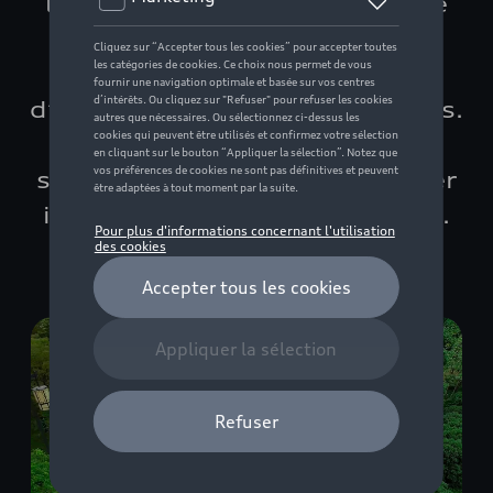
la conduite autonome, afin de
soulager le conducteur de
plusieurs tâches mais aussi
d’augmenter la sécurité de tous.
Et les développements
s’accélèrent : un nouveau palier
important vient d’être franchi.
Temps de lecture: 5 min