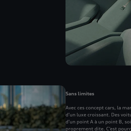
Sans limites
Avec ces concept cars, la ma
d’un luxe croissant. Des voi
d’un point A à un point B, so
proprement dite. C’est pourqu