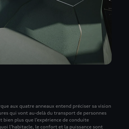
rque aux quatre anneaux entend préciser sa vision
tures qui vont au-delà du transport de personnes
it bien plus que l’expérience de conduite
oi l’habitacle, le confort et la puissance sont