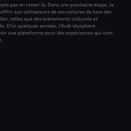
pte pas en rester là. Dans une prochaine étape, la
frir aux utilisateurs de ses voitures de luxe des
les, telles que des événements culturels et
ale. D’ici quelques années, l’Audi skysphere
ir une plateforme pour des expériences qui vont
e.