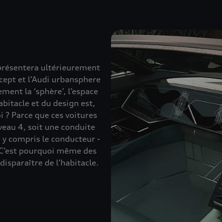
présentera ultérieurement
cept et l’Audi urbansphere
ement la ‘sphère’, l’espace
abitacle et du design est,
i ? Parce que ces voitures
eau 4, soit une conduite
 y compris le conducteur -
. C’est pourquoi même des
isparaître de l’habitacle.