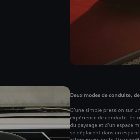
Deux modes de conduite, de
D’une simple pression sur u
expérience de conduite. En m
du paysage et d’un espace ma
se déplacent dans un espace 