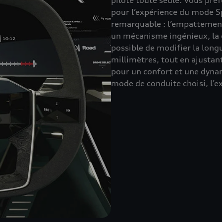
pilote toute seule. Vous préf
pour l’expérience du mode Spo
remarquable : l’empattement 
un mécanisme ingénieux, la ca
possible de modifier la long
millimètres, tout en ajustant
pour un confort et une dynam
mode de conduite choisi, l’ex