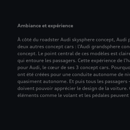
Ambiance et expérience
À côté du roadster Audi skysphere concept, Audi 
deux autres concept cars : l’Audi grandsphere con
concept. Le point central de ces modèles est clair
qui entoure les passagers. Cette expérience de l’h
pour Audi, le cœur de ses 3 concept cars. Pourquo
ont été créées pour une conduite autonome de niv
quasiment autonome. Et puis tous les passagers -
doivent pouvoir apprécier le design de la voiture
éléments comme le volant et les pédales peuvent d