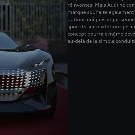
réinventés. Mais Audi ne com
marque souhaite également of
options uniques et personnel
sportifs sur invitation spéci
concept pourrait même deven
au-delà de la simple conduit