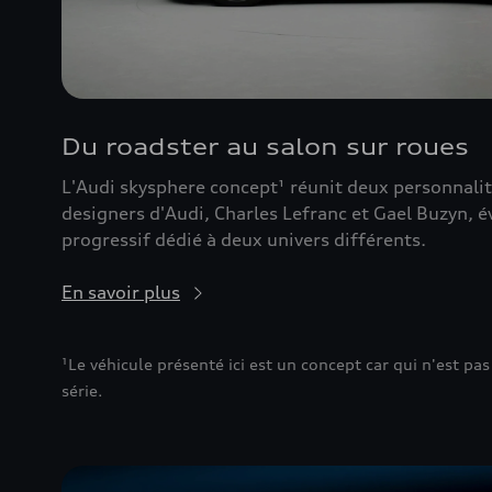
Du roadster au salon sur roues
L'Audi skysphere concept¹ réunit deux personnalité
designers d'Audi, Charles Lefranc et Gael Buzyn, 
progressif dédié à deux univers différents.
En savoir plus
¹Le véhicule présenté ici est un concept car qui n'est 
série.