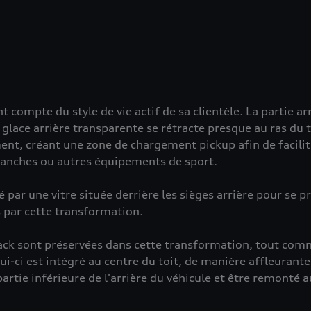
 compte du style de vie actif de sa clientèle. La partie a
glace arrière transparente se rétracte presque au ras du 
ement, créant une zone de chargement pickup afin de facilite
planches ou autres équipements de sport.
é par une vitre située derrière les sièges arrière pour se 
s par cette transformation.
back sont préservées dans cette transformation, tout comm
ui-ci est intégré au centre du toit, de manière affleurante 
artie inférieure de l'arrière du véhicule et être remonté a