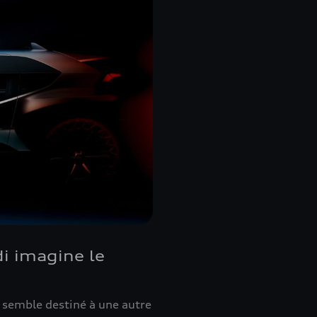
di imagine le
i semble destiné à une autre