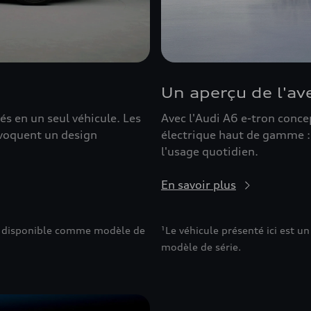
Un aperçu de l'av
s en un seul véhicule. Les
Avec l'Audi A6 e-tron conce
évoquent un design
électrique haut de gamme : 
l'usage quotidien.
En savoir plus
pas disponible comme modèle de
¹Le véhicule présenté ici est 
modèle de série.