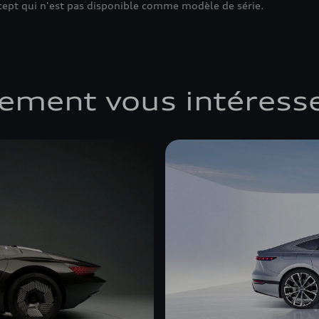
cept qui n'est pas disponible comme modèle de série.
lement vous intéress