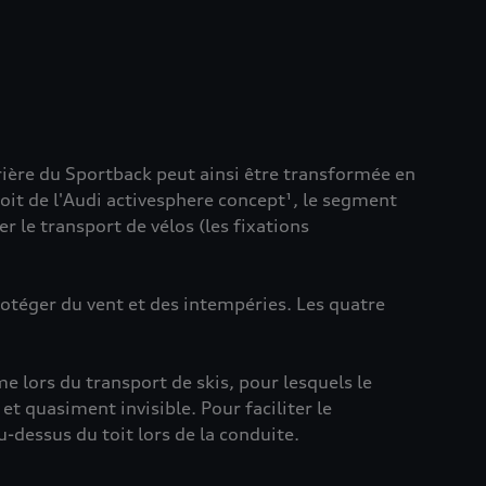
rrière du Sportback peut ainsi être transformée en
toit de l'Audi activesphere concept¹, le segment
r le transport de vélos (les fixations
protéger du vent et des intempéries. Les quatre
e lors du transport de skis, pour lesquels le
et quasiment invisible. Pour faciliter le
u-dessus du toit lors de la conduite.