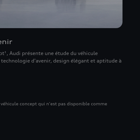
enir
pt¹, Audi présente une étude du véhicule
technologie d'avenir, design élégant et aptitude à
un véhicule concept qui n'est pas disponible comme