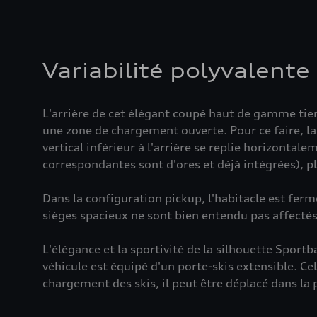
Variabilité polyvalente
L'arrière de cet élégant coupé haut de gamme tient
une zone de chargement ouverte. Pour ce faire, la 
vertical inférieur à l'arrière se replie horizontal
correspondantes sont d'ores et déjà intégrées), 
Dans la configuration pickup, l'habitacle est ferm
sièges spacieux ne sont bien entendu pas affecté
L'élégance et la sportivité de la silhouette Sport
véhicule est équipé d'un porte-skis extensible. Cel
chargement des skis, il peut être déplacé dans la p