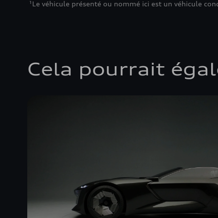
¹Le véhicule présenté ou nommé ici est un véhicule con
Cela pourrait éga