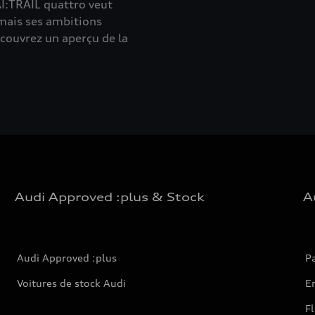
AI:TRAIL quattro veut
 mais ses ambitions
écouvrez un aperçu de la
Audi Approved :plus & Stock
A
Audi Approved :plus
Pa
Voitures de stock Audi
En
Fl