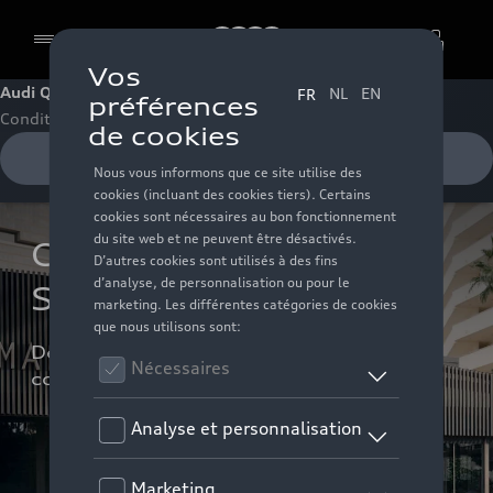
Audi
Audi Q3 SUV
Cookies
Conditions
Recevoir une offre
Conditions sur la Q3 
SUV
Découvrez les avantages actuels et 
conditions exclusives