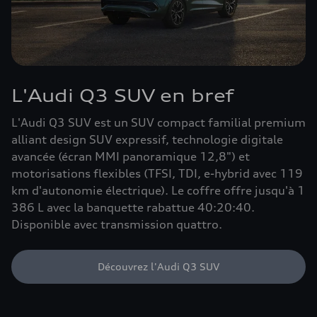
L'Audi Q3 SUV en bref
L'Audi Q3 SUV est un SUV compact familial premium
alliant design SUV expressif, technologie digitale
avancée (écran MMI panoramique 12,8") et
motorisations flexibles (TFSI, TDI, e-hybrid avec 119
km d'autonomie électrique). Le coffre offre jusqu'à 1
386 L avec la banquette rabattue 40:20:40.
Disponible avec transmission quattro.
Découvrez l'Audi Q3 SUV