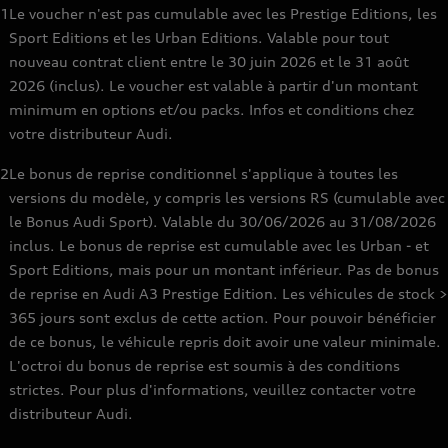
1
Le voucher n'est pas cumulable avec les Prestige Editions, les
Jobs
Sport Editions et les Urban Editions. Valable pour tout
nouveau contrat client entre le 30 juin 2026 et le 31 août
Checklist nouvelle Audi
2026 (inclus). Le voucher est valable à partir d'un montant
minimum en options et/ou packs. Infos et conditions chez
votre distributeur Audi.
2
Le bonus de reprise conditionnel s'applique à toutes les
versions du modèle, y compris les versions RS (cumulable avec
le Bonus Audi Sport). Valable du 30/06/2026 au 31/08/2026
inclus. Le bonus de reprise est cumulable avec les Urban - et
Sport Editions, mais pour un montant inférieur. Pas de bonus
de reprise en Audi A3 Prestige Edition. Les véhicules de stock >
365 jours sont exclus de cette action. Pour pouvoir bénéficier
de ce bonus, le véhicule repris doit avoir une valeur minimale.
L'octroi du bonus de reprise est soumis à des conditions
strictes. Pour plus d'informations, veuillez contacter votre
distributeur Audi.