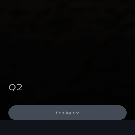
Q2
Configurez
Découvrez les conditions