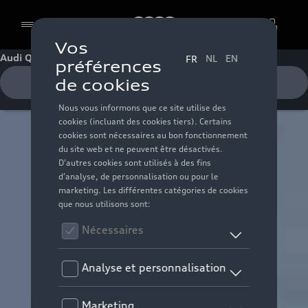
Audi
Audi Q2
Cookies
Recevoir une offre