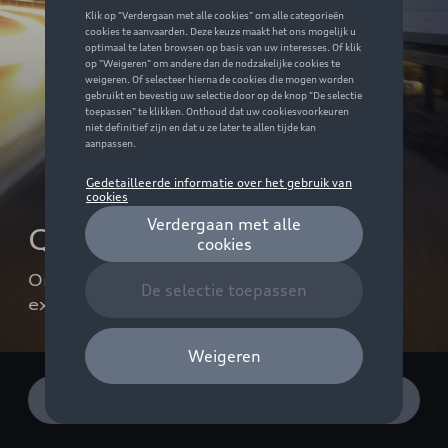
Q4 e-tron Condities
Ontdek de huidige voordelen en 
exclusieve condities
Ontdek de Audi Q4 e-tron