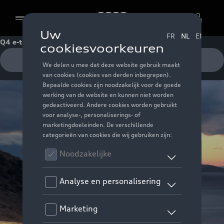
Audi
Q4 e-tron Condities
Cookies
Offerte ontvangen