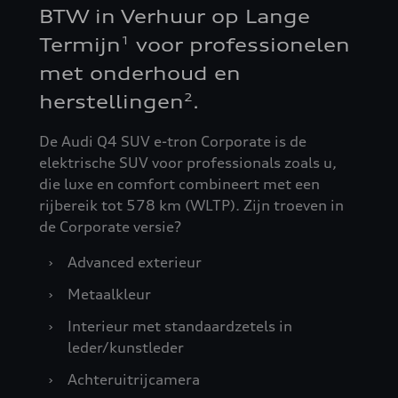
BTW in Verhuur op Lange
Termijn
voor professionelen
1
met onderhoud en
herstellingen
.
2
De Audi Q4 SUV e-tron Corporate is de
elektrische SUV voor professionals zoals u,
die luxe en comfort combineert met een
rijbereik tot 578 km (WLTP). Zijn troeven in
de Corporate versie?
›
Advanced exterieur
›
Metaalkleur
›
Interieur met standaardzetels in
leder/kunstleder
›
Achteruitrijcamera