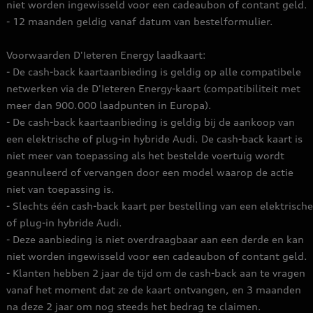
niet worden ingewisseld voor een cadeaubon of contant geld.
- 12 maanden geldig vanaf datum van bestelformulier.
Voorwaarden D'Ieteren Energy laadkaart:
- De cash-back kaartaanbieding is geldig op alle compatibele
netwerken via de D'Ieteren Energy-kaart (compatibiliteit met
meer dan 900.000 laadpunten in Europa).
- De cash-back kaartaanbieding is geldig bij de aankoop van
een elektrische of plug-in hybride Audi. De cash-back kaart is
niet meer van toepassing als het bestelde voertuig wordt
geannuleerd of vervangen door een model waarop de actie
niet van toepassing is.
- Slechts één cash-back kaart per bestelling van een elektrische
of plug-in hybride Audi.
- Deze aanbieding is niet overdraagbaar aan een derde en kan
niet worden ingewisseld voor een cadeaubon of contant geld.
- Klanten hebben 2 jaar de tijd om de cash-back aan te vragen
vanaf het moment dat ze de kaart ontvangen, en 3 maanden
na deze 2 jaar om nog steeds het bedrag te claimen.