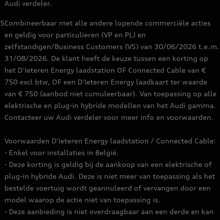
Audi verdeler.
5
Combineerbaar met alle andere lopende commerciële acties
en geldig voor particulieren (VP en PL) en
zelfstandigen/Business Customers (VS) van 30/06/2026 t.e.m.
31/08/2026. De klant heeft de keuze tussen een korting op
het D'Ieteren Energy laadstation OF Connected Cable van €
750 excl btw, OF een D'Ieteren Energy laadkaart ter waarde
van € 750 (aanbod niet cumuleerbaar). Van toepassing op alle
elektrische en plug-in hybride modellen van het Audi gamma.
Contacteer uw Audi verdeler voor meer info en voorwaarden.
Voorwaarden D'Ieteren Energy laadstation / Connected Cable:
- Enkel voor installaties in België.
- Deze korting is geldig bij de aankoop van een elektrische of
plug-in hybride Audi. Deze is niet meer van toepassing als het
bestelde voertuig wordt geannuleerd of vervangen door een
model waarop de actie niet van toepassing is.
- Deze aanbieding is niet overdraagbaar aan een derde en kan