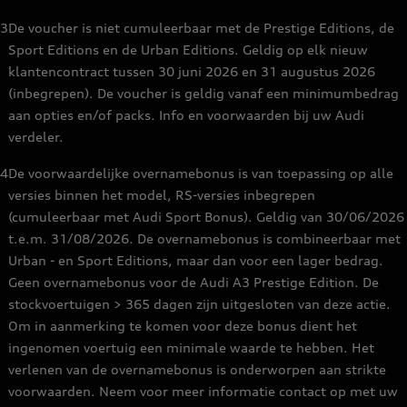
3
De voucher is niet cumuleerbaar met de Prestige Editions, de
Sport Editions en de Urban Editions. Geldig op elk nieuw
klantencontract tussen 30 juni 2026 en 31 augustus 2026
(inbegrepen). De voucher is geldig vanaf een minimumbedrag
aan opties en/of packs. Info en voorwaarden bij uw Audi
verdeler.
4
De voorwaardelijke overnamebonus is van toepassing op alle
versies binnen het model, RS-versies inbegrepen
(cumuleerbaar met Audi Sport Bonus). Geldig van 30/06/2026
t.e.m. 31/08/2026. De overnamebonus is combineerbaar met
Urban - en Sport Editions, maar dan voor een lager bedrag.
Geen overnamebonus voor de Audi A3 Prestige Edition. De
stockvoertuigen > 365 dagen zijn uitgesloten van deze actie.
Om in aanmerking te komen voor deze bonus dient het
ingenomen voertuig een minimale waarde te hebben. Het
verlenen van de overnamebonus is onderworpen aan strikte
voorwaarden. Neem voor meer informatie contact op met uw