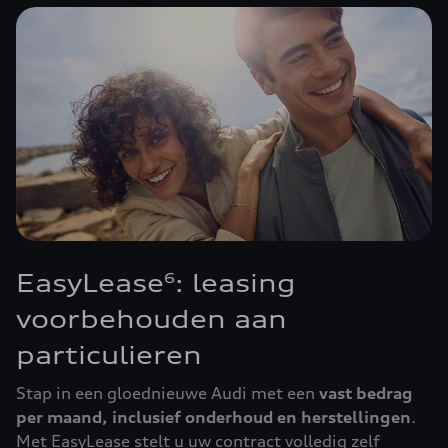
EasyLease
: leasing
6
voorbehouden aan
particulieren
Stap in een gloednieuwe Audi met een
vast bedrag
per maand, inclusief onderhoud en herstellingen
.
Met EasyLease stelt u uw contract volledig zelf