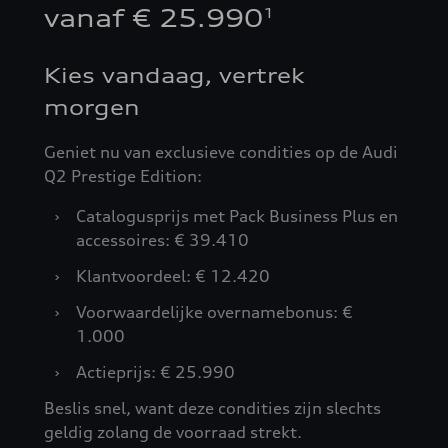
vanaf € 25.990
1
Kies vandaag, vertrek
morgen
Geniet nu van exclusieve condities op de Audi
Q2 Prestige Edition:
›
Catalogusprijs met Pack Business Plus en
accessoires: € 39.410
›
Klantvoordeel: € 12.420
›
Voorwaardelijke overnamebonus: €
1.000
›
Actieprijs: € 25.990
Beslis snel, want deze condities zijn slechts
geldig zolang de voorraad strekt.