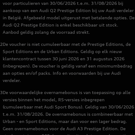
voor particulieren van 30/06/2026 t.e.m. 31/08/2026 bij
aankoop van een Audi Q2 Prestige Edition bij uw Audi verdeler
in België. Afgebeeld model uitgerust met betalende opties. De
Audi Q2 Prestige Edition is enkel beschikbaar uit stock.
Aanbod geldig zolang de voorraad strekt.
2
De voucher is niet cumuleerbaar met de Prestige Editions, de
Sport Editions en de Urban Editions. Geldig op elk nieuw
klantencontract tussen 30 juni 2026 en 31 augustus 2026
(inbegrepen). De voucher is geldig vanaf een minimumbedrag
aan opties en/of packs. Info en voorwaarden bij uw Audi
verdeler.
3
De voorwaardelijke overnamebonus is van toepassing op alle
versies binnen het model, RS-versies inbegrepen
(cumuleerbaar met Audi Sport Bonus). Geldig van 30/06/2026
t.e.m. 31/08/2026. De overnamebonus is combineerbaar met
Urban - en Sport Editions, maar dan voor een lager bedrag.
Geen overnamebonus voor de Audi A3 Prestige Edition. De