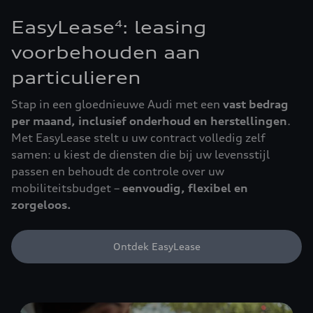
EasyLease
: leasing
4
voorbehouden aan
particulieren
Stap in een gloednieuwe Audi met een
vast bedrag
per maand, inclusief onderhoud en herstellingen
.
Met EasyLease stelt u uw contract volledig zelf
samen: u kiest de diensten die bij uw levensstijl
passen en behoudt de controle over uw
mobiliteitsbudget –
eenvoudig, flexibel en
zorgeloos.
Ontdek EasyLease