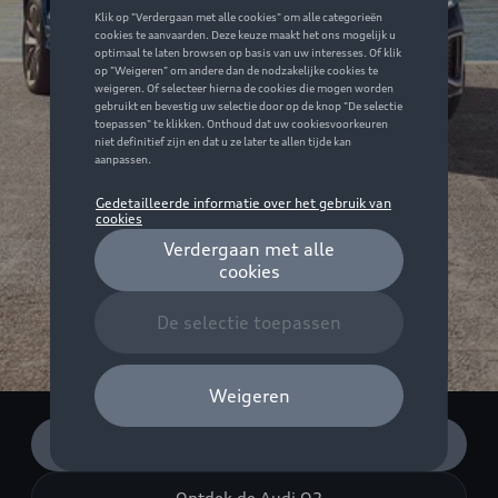
Configureer
Ontdek de Audi Q2