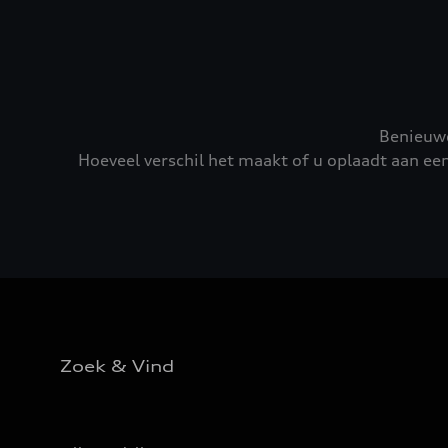
Benieuwd
Hoeveel verschil het maakt of u oplaadt aan ee
Zoek & Vind