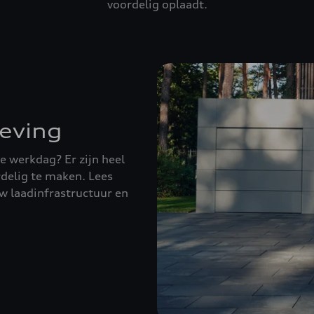
voordelig oplaadt.
eving
e werkdag? Er zijn heel
delig te maken. Lees
uw laadinfrastructuur en