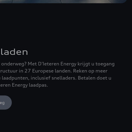
laden
n onderweg? Met D'Ieteren Energy krijgt u toegang
structuur in 27 Europese landen. Reken op meer
laadpunten, inclusief snelladers. Betalen doet u
eren Energy laadpas.
weg