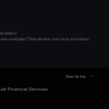
te laden?
 een snellader? Doe de test met onze simulator.
Naar de top
udi Financial Services