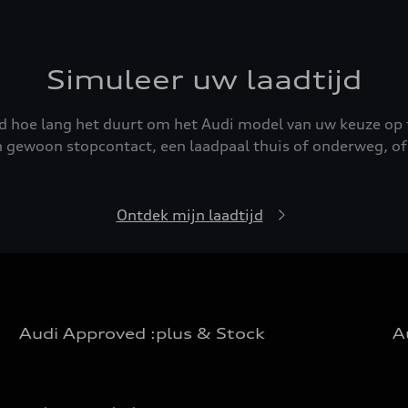
Simuleer uw laadtijd
 hoe lang het duurt om het Audi model van uw keuze op 
n gewoon stopcontact, een laadpaal thuis of onderweg, of
Ontdek mijn laadtijd
Audi Approved :plus & Stock
A