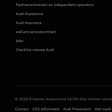
Partnercontracten en independent operators
Audi Assistance
Audi Insurance
weCare servicecontract
Jobs
Checklist nieuwe Audi
© 2026 D’Ieteren Automotive SA/NV Alle rechten voo
Contact
CO2 Informatie
Audi Pressroom
Het merk