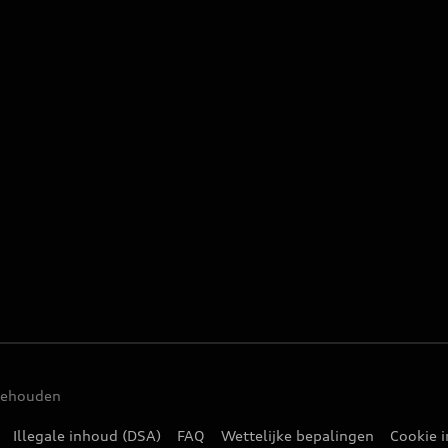
rbehouden
Illegale inhoud (DSA)
FAQ
Wettelijke bepalingen
Cookie i