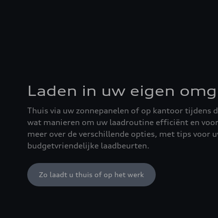
Laden in uw eigen omg
Thuis via uw zonnepanelen of op kantoor tijdens d
wat manieren om uw laadroutine efficiënt en voor
meer over de verschillende opties, met tips voor 
budgetvriendelijke laadbeurten.
Zo laadt u thuis of op het werk