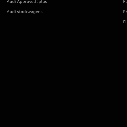
Audi Approved :plus
Pa
Audi stockwagens
Pr
Fl