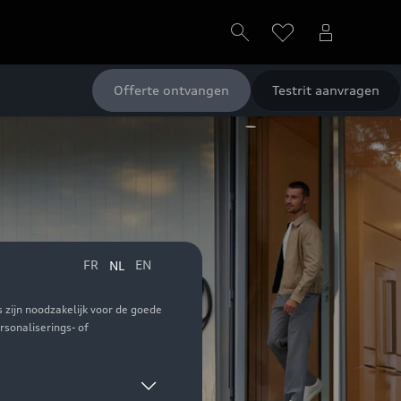
Offerte ontvangen
Testrit aanvragen