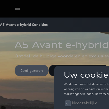
A5 Avant e-hybrid Condities
A5 Avant e-hybrid
Ontdek de huidige voordelen en exclusiev
Configureren
Ontdek de A5 Avant e-hybrid