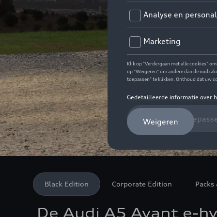
Black Edition
Corporate Edition
Packs 
De Audi A5 Avant e-hy