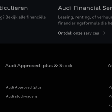
ticulieren
Audi Financial Se
g? Bekijk alle financiële
Leasing, renting, of verhuu
financieringsformule die het
Ontdek onze services
Audi Approved :plus & Stock
A
Audi Approved :plus
Pa
Audi stockwagens
Pr
Fl