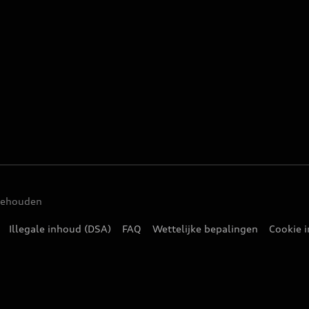
rbehouden
Illegale inhoud (DSA)
FAQ
Wettelijke bepalingen
Cookie i