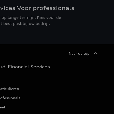
rvices Voor professionals
r op lange termijn. Kies voor de
 best past bij uw bedrijf.
Naar de top
udi Financial Services
rticulieren
ofessionals
eet