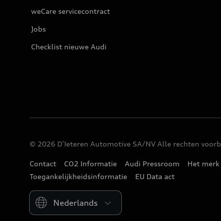
weCare servicecontract
Jobs
Checklist nieuwe Audi
© 2026 D’Ieteren Automotive SA/NV Alle rechten voo
Contact
CO2 Informatie
Audi Pressroom
Het merk
Toegankelijkheidsinformatie
EU Data act
Please select country