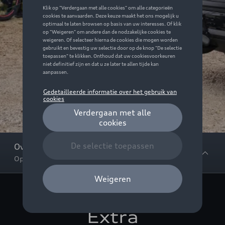
Overview
Opbergmogelijkheden
Extra