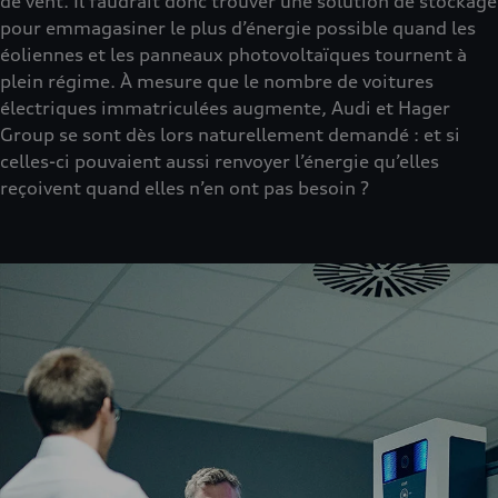
de vent. Il faudrait donc trouver une solution de stockage
pour emmagasiner le plus d’énergie possible quand les
éoliennes et les panneaux photovoltaïques tournent à
plein régime. À mesure que le nombre de voitures
électriques immatriculées augmente, Audi et Hager
Group se sont dès lors naturellement demandé : et si
celles-ci pouvaient aussi renvoyer l’énergie qu’elles
reçoivent quand elles n’en ont pas besoin ?