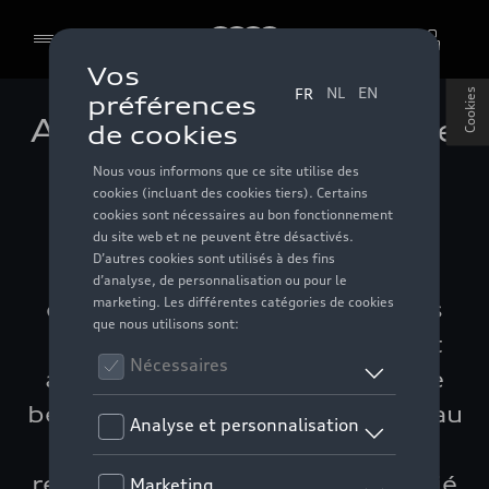
Audi
Cookies
Audi étudie la recharge
bidirectionnelle
Utiliser la voiture électrique
pour stocker l’énergie
excédentaire produite par des
panneaux photovoltaïques, et
alimenter la maison en cas de
besoin sans devoir faire appel au
réseau. Voilà le principe de la
recharge bidirectionnelle étudié