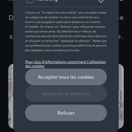
par Audi et Hager Group.
Découvrez comment fonctionne
cette solution innovante,
simple, économique et durable.
Temps de lecture: 5 min