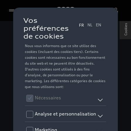
Audi S3 Berline
Audi
Points forts
Recevoir une offre
Cookies