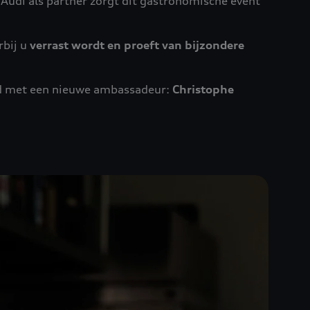
 Audi als partner zorgt dit gastronomische event
rbij u
verrast wordt en proeft van bijzondere
eid met een nieuwe ambassadeur:
Christophe