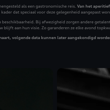
mengesteld als een gastronomische reis.
Van het aperitief
kader dat speciaal voor deze gelegenheid aangepast wor
beschikbaarheid. Bij afwezigheid zorgen andere getalent
uw blijft aan hun visie. Zo garanderen ze elke avond topkwa
5 maart, volgende data kunnen later aangekondigd worde