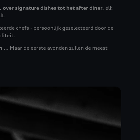
, over signature dishes tot het after diner,
elk
dt.
eerde chefs - persoonlijk geselecteerd door de
liteit.
n
... Maar de eerste avonden zullen de meest