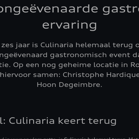
: ongeëvenaarde gast
ervaring
zes jaar is Culinaria helemaal terug
ongeëvenaard gastronomisch event dat
tie. Op een nog geheime locatie in 
 hiervoor samen: Christophe Hardique
Hoon Degeimbre.
: Culinaria keert terug