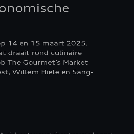
ronomische
 op 14 en 15 maart 2025.
 draait rond culinaire
Rob The Gourmet’s Market
st, Willem Hiele en Sang-