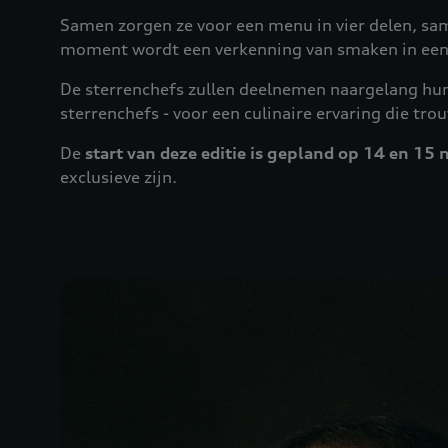
Samen zorgen ze voor een menu in vier delen, sa
moment wordt een verkenning van smaken in een 
De sterrenchefs zullen deelnemen naargelang hun 
sterrenchefs - voor een culinaire ervaring die tro
De
start van deze editie is gepland op 14 en 1
exclusieve zijn.