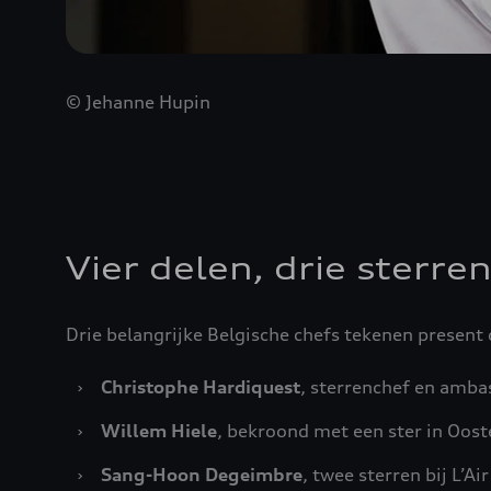
© Jehanne Hupin
Vier delen, drie sterre
Drie belangrijke Belgische chefs tekenen present 
›
Christophe Hardiquest
, sterrenchef en amba
›
Willem Hiele
, bekroond met een ster in Oos
›
Sang-Hoon Degeimbre
, twee sterren bij L’A