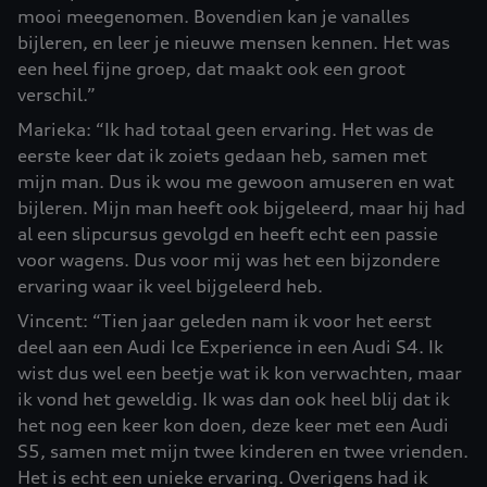
mooi meegenomen. Bovendien kan je vanalles
bijleren, en leer je nieuwe mensen kennen. Het was
een heel fijne groep, dat maakt ook een groot
verschil.”
Marieka: “Ik had totaal geen ervaring. Het was de
eerste keer dat ik zoiets gedaan heb, samen met
mijn man. Dus ik wou me gewoon amuseren en wat
bijleren. Mijn man heeft ook bijgeleerd, maar hij had
al een slipcursus gevolgd en heeft echt een passie
voor wagens. Dus voor mij was het een bijzondere
ervaring waar ik veel bijgeleerd heb.
Vincent: “Tien jaar geleden nam ik voor het eerst
deel aan een Audi Ice Experience in een Audi S4. Ik
wist dus wel een beetje wat ik kon verwachten, maar
ik vond het geweldig. Ik was dan ook heel blij dat ik
het nog een keer kon doen, deze keer met een Audi
S5, samen met mijn twee kinderen en twee vrienden.
Het is echt een unieke ervaring. Overigens had ik