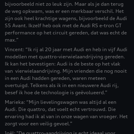
bijvoorbeeld niet zo leuk zijn. Maar als je dan terug
de weg opkwam, was er een merkbaar verschil. Het
zijn ook heel krachtige wagens, bijvoorbeeld de Audi
S5 Avant. Ikzelf heb ook met de Audi RS e-tron GT
performance op het circuit gereden, dat was echt de
max.”
Vincent: “Ik rij al 20 jaar met Audi en heb in vijf Audi
modellen met quattro-vierwielaandrijving gereden.
Ik kan het bevestigen: Audi is de beste op het vlak
van vierwielaandrijving. Mijn vrienden die nog nooit
in een Audi hadden gereden, waren meteen
overtuigd. Telkens als ik in een nieuwere Audi rij,
besef ik hoe de technologie is geëvolueerd.”
Marieka: “Mijn lievelingswagen was altijd al een
Audi. Die quattro, dat voelt echt vertrouwd. Die
ervaring had ik al van in onze wagen van vroeger. Het
zorgt voor een veilig gevoel.”
Joël: "De quattro-aandrijving is echt ideaal voor