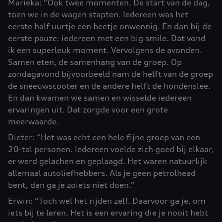
Marieka: “Ook twee momenten. De start van de dag,
toen we in de wagen stapten. Iedereen was het
eerste half uurtje een beetje onwennig. En dan bij de
eerste pauze: iedereen met een big smile. Dat vond
ik een superleuk moment. Vervolgens de avonden.
Samen eten, de samenhang van de groep. Op
zondagavond bijvoorbeeld nam de helft van de groep
de sneeuwscooter en de andere helft de hondenslee.
En dan kwamen we samen en wisselde iedereen
ervaringen uit. Dat zorgde voor een grote
meerwaarde.
Dieter: “Het was echt een hele fijne groep van een
20-tal personen. Iedereen voelde zich goed bij elkaar,
er werd gelachen en geplaagd. Het waren natuurlijk
allemaal autoliefhebbers. Als je geen petrolhead
bent, dan ga je zoiets niet doen.”
Erwin: “Toch wel het rijden zelf. Daarvoor ga je, om
iets bij te leren. Het is een ervaring die je nooit hebt