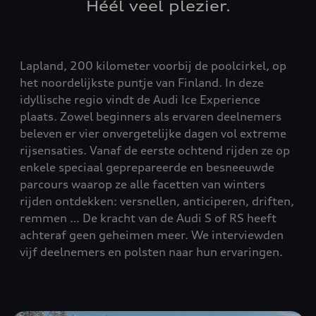
Héél veel plezier.
Lapland, 200 kilometer voorbij de poolcirkel, op
het noordelijkste puntje van Finland. In deze
idyllische regio vindt de Audi Ice Experience
plaats. Zowel beginners als ervaren deelnemers
beleven er vier onvergetelijke dagen vol extreme
rijsensaties. Vanaf de eerste ochtend rijden ze op
enkele speciaal geprepareerde en besneeuwde
parcours waarop ze alle facetten van winters
rijden ontdekken: versnellen, anticiperen, driften,
remmen … De kracht van de Audi S of RS heeft
achteraf geen geheimen meer. We interviewden
vijf deelnemers en polsten naar hun ervaringen.