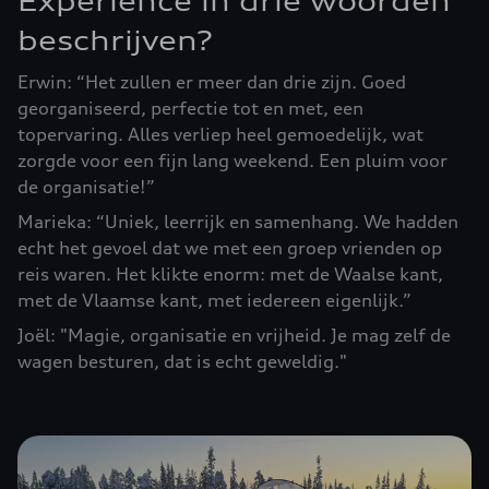
Experience in drie woorden
beschrijven?
Erwin: “Het zullen er meer dan drie zijn. Goed
georganiseerd, perfectie tot en met, een
topervaring. Alles verliep heel gemoedelijk, wat
zorgde voor een fijn lang weekend. Een pluim voor
de organisatie!”
Marieka: “Uniek, leerrijk en samenhang. We hadden
echt het gevoel dat we met een groep vrienden op
reis waren. Het klikte enorm: met de Waalse kant,
met de Vlaamse kant, met iedereen eigenlijk.”
Joël: "Magie, organisatie en vrijheid. Je mag zelf de
wagen besturen, dat is echt geweldig."