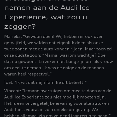
nemen aan de Audi Ice
Experience, wat zou u
zeggen?
Marieka: “Gewoon doen! Wij hebben er ook over
getwijfeld, we wilden dat eigenlijk doen als onze
twee zonen met de auto konden rijden. Maar toen zei
onze oudste zoon: “Mama, waarom wacht je? Doe
dat nu gewoon.” En zeker niet bang zijn om als vrouw
om deel te nemen. Ik was de enige en de mannen
waren heel respectvol.”
Joel: "Ik wil dat mijn familie dit beleeft!"
Vincent: "Iemand overtuigen om mee te doen aan de
Audi Ice Experience zou niet moeilijk moeten zijn.
Het is een onvergetelijke ervaring voor alle auto- en
Audi fans, vooral in zo'n unieke omgeving. We
hebben allemaal zin om volgend jaar terug te gaan!"