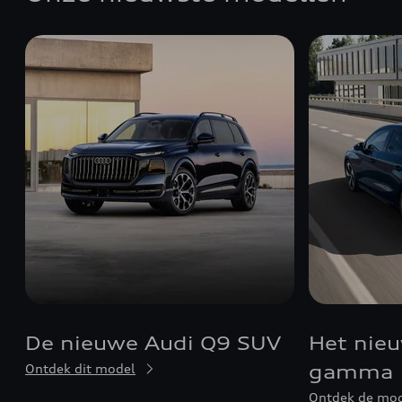
De nieuwe Audi Q9 SUV
Het nie
Ontdek dit model
gamma
Ontdek de mod