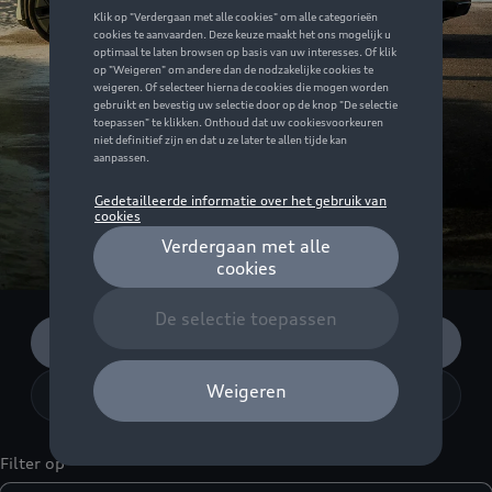
Schrijf u in
Ontdek dit model
Filter op