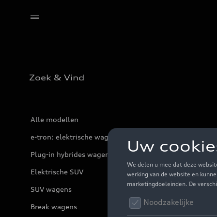
Zoek & Vind
Alle modellen
e-tron: elektrische wagens
Plug-in hybrides wagens
Elektrische SUV
SUV wagens
Break wagens