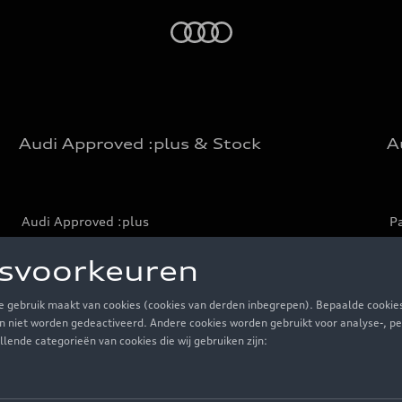
Audi
Audi Approved :plus & Stock
A
Audi Approved :plus
Pa
Audi stockwagens
Pr
Fl